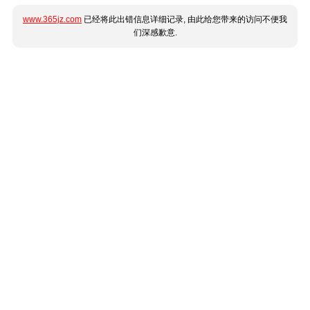
www.365jz.com
已经将此出错信息详细记录, 由此给您带来的访问不便我
们深感歉意.