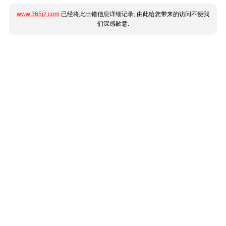
www.365jz.com
已经将此出错信息详细记录, 由此给您带来的访问不便我
们深感歉意.