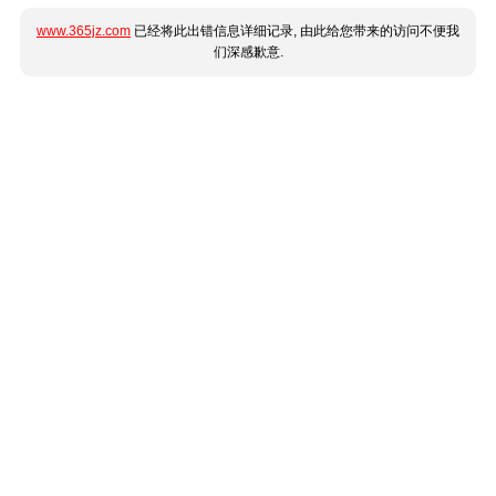
www.365jz.com
已经将此出错信息详细记录, 由此给您带来的访问不便我
们深感歉意.