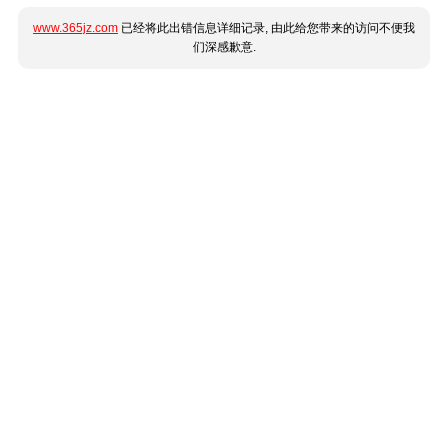
www.365jz.com
已经将此出错信息详细记录, 由此给您带来的访问不便我
们深感歉意.