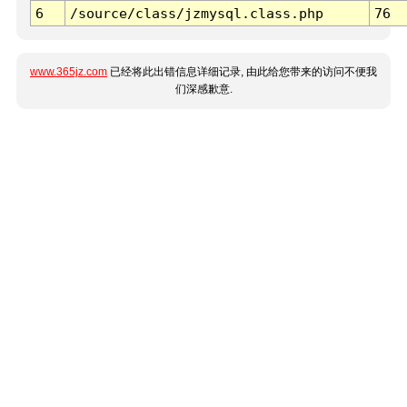
6
/source/class/jzmysql.class.php
76
www.365jz.com
已经将此出错信息详细记录, 由此给您带来的访问不便我
们深感歉意.